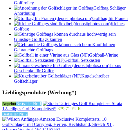
Golftrolley
Golfbag Schläger
Anordnung
Golfbag für Frauen
Kleines
Golfbag
Günstige Golfbags kaufen
Gebrauchte Golfbags
Golfball-Vitrine
Golfball Setzkasten
Luxus
Geschenke für Golfer
Kugelschreiber
Golfschläger
Lieblingsprodukte (Werbung*)
Strata
Angebot
Bestseller Nr. 1
12-teiliges Golf Komplettset*
379,71 EUR
Bestseller Nr. 2