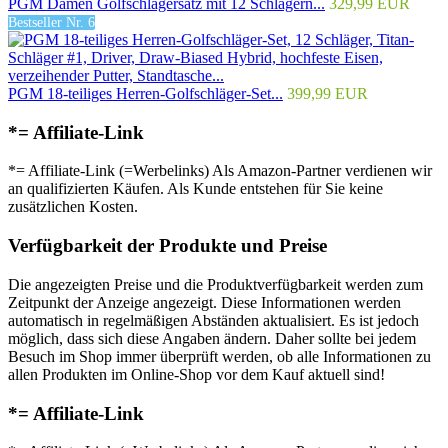
PGM Damen Golfschlägersatz mit 12 Schlägern...
329,99 EUR
Bestseller Nr. 6
PGM 18-teiliges Herren-Golfschläger-Set...
399,99 EUR
*= Affiliate-Link
*= Affiliate-Link (=Werbelinks) Als Amazon-Partner verdienen wir
an qualifizierten Käufen. Als Kunde entstehen für Sie keine
zusätzlichen Kosten.
Verfügbarkeit der Produkte und Preise
Die angezeigten Preise und die Produktverfügbarkeit werden zum
Zeitpunkt der Anzeige angezeigt. Diese Informationen werden
automatisch in regelmäßigen Abständen aktualisiert. Es ist jedoch
möglich, dass sich diese Angaben ändern. Daher sollte bei jedem
Besuch im Shop immer überprüft werden, ob alle Informationen zu
allen Produkten im Online-Shop vor dem Kauf aktuell sind!
*= Affiliate-Link