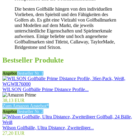
Die besten Golfbälle hängen von den individuellen
Vorlieben, dem Spielstil und den Fähigkeiten des
Golfers ab. Es gibt eine Vielzahl von Golfballmarken
und Modellen auf dem Markt, die jeweils
unterschiedliche Eigenschaften und Spielmerkmale
aufweisen. Einige beliebte und hoch angesehene
Golfballmarken sind Titleist, Callaway, TaylorMade,
Bridgestone und Srixon.
Bestseller Produkte
Angebot
Bestseller Nr. 1
WILSON Golfbälle Prime Distance Profile...
38,13 EUR
Zum Amazon Angebot*
Angebot
Bestseller Nr. 2
Wilson Golfbälle, Ultra Distance, Zweiteiliger...
27,20 EUR