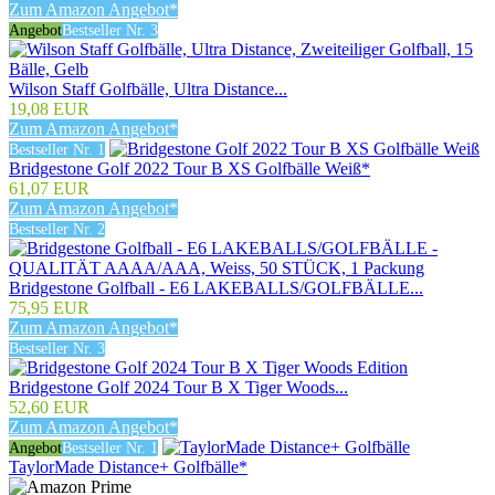
Zum Amazon Angebot*
Angebot
Bestseller Nr. 3
Wilson Staff Golfbälle, Ultra Distance...
19,08 EUR
Zum Amazon Angebot*
Bestseller Nr. 1
Bridgestone Golf 2022 Tour B XS Golfbälle Weiß*
61,07 EUR
Zum Amazon Angebot*
Bestseller Nr. 2
Bridgestone Golfball - E6 LAKEBALLS/GOLFBÄLLE...
75,95 EUR
Zum Amazon Angebot*
Bestseller Nr. 3
Bridgestone Golf 2024 Tour B X Tiger Woods...
52,60 EUR
Zum Amazon Angebot*
Angebot
Bestseller Nr. 1
TaylorMade Distance+ Golfbälle*