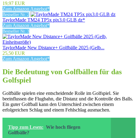
19,97 EUR
Zum Amazon Angebot*
Bestseller Nr. 2
TaylorMade TM24 TP5x pix3.0 GLB dz*
Zum Amazon Angebot*
Bestseller Nr. 3
TaylorMade New Distance+ Golfbälle 2025 (Gelb...
25,50 EUR
Zum Amazon Angebot*
Die Bedeutung von Golfbällen für das
Golfspiel
Golfbälle spielen eine entscheidende Rolle im Golfspiel. Sie
beeinflussen die Flugbahn, die Distanz und die Kontrolle des Balls.
Ein guter Golfball kann den Unterschied zwischen einem
erfolgreichen Schlag und einem Fehlschlag ausmachen.
Tipp zum Lesen:
Wie hoch fliegen
Golfbälle?