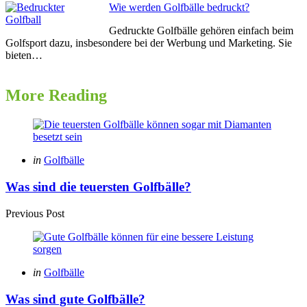
Wie werden Golfbälle bedruckt?
Gedruckte Golfbälle gehören einfach beim
Golfsport dazu, insbesondere bei der Werbung und Marketing. Sie
bieten…
More Reading
Post
navigation
Posted
in
Golfbälle
in
Was sind die teuersten Golfbälle?
Previous Post
Posted
in
Golfbälle
in
Was sind gute Golfbälle?