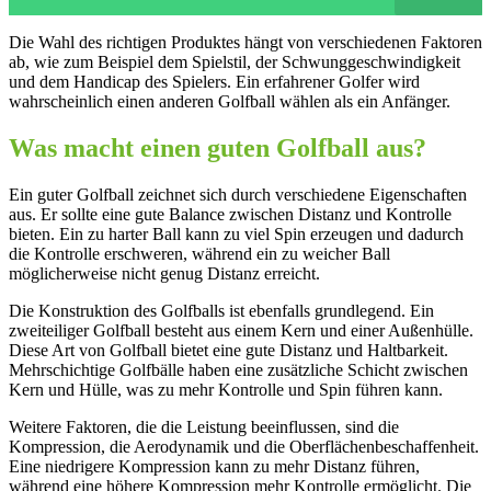
Die Wahl des richtigen Produktes hängt von verschiedenen Faktoren
ab, wie zum Beispiel dem Spielstil, der Schwunggeschwindigkeit
und dem Handicap des Spielers. Ein erfahrener Golfer wird
wahrscheinlich einen anderen Golfball wählen als ein Anfänger.
Was macht einen guten Golfball aus?
Ein guter Golfball zeichnet sich durch verschiedene Eigenschaften
aus. Er sollte eine gute Balance zwischen Distanz und Kontrolle
bieten. Ein zu harter Ball kann zu viel Spin erzeugen und dadurch
die Kontrolle erschweren, während ein zu weicher Ball
möglicherweise nicht genug Distanz erreicht.
Die Konstruktion des Golfballs ist ebenfalls grundlegend. Ein
zweiteiliger Golfball besteht aus einem Kern und einer Außenhülle.
Diese Art von Golfball bietet eine gute Distanz und Haltbarkeit.
Mehrschichtige Golfbälle haben eine zusätzliche Schicht zwischen
Kern und Hülle, was zu mehr Kontrolle und Spin führen kann.
Weitere Faktoren, die die Leistung beeinflussen, sind die
Kompression, die Aerodynamik und die Oberflächenbeschaffenheit.
Eine niedrigere Kompression kann zu mehr Distanz führen,
während eine höhere Kompression mehr Kontrolle ermöglicht. Die