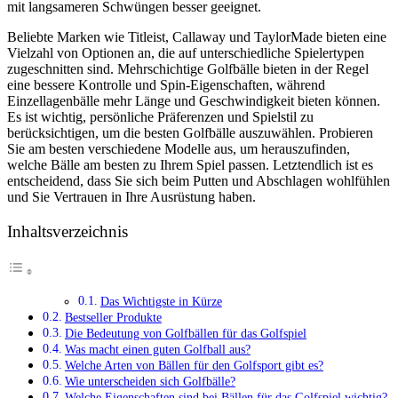
mit langsameren Schwüngen besser geeignet.
Beliebte Marken wie Titleist, Callaway und TaylorMade bieten eine
Vielzahl von Optionen an, die auf unterschiedliche Spielertypen
zugeschnitten sind. Mehrschichtige Golfbälle bieten in der Regel
eine bessere Kontrolle und Spin-Eigenschaften, während
Einzellagenbälle mehr Länge und Geschwindigkeit bieten können.
Es ist wichtig, persönliche Präferenzen und Spielstil zu
berücksichtigen, um die besten Golfbälle auszuwählen. Probieren
Sie am besten verschiedene Modelle aus, um herauszufinden,
welche Bälle am besten zu Ihrem Spiel passen. Letztendlich ist es
entscheidend, dass Sie sich beim Putten und Abschlagen wohlfühlen
und Sie Vertrauen in Ihre Ausrüstung haben.
Inhaltsverzeichnis
Das Wichtigste in Kürze
Bestseller Produkte
Die Bedeutung von Golfbällen für das Golfspiel
Was macht einen guten Golfball aus?
Welche Arten von Bällen für den Golfsport gibt es?
Wie unterscheiden sich Golfbälle?
Welche Eigenschaften sind bei Bällen für das Golfspiel wichtig?