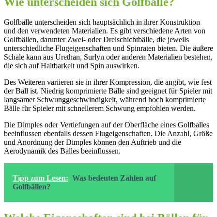
Wie unterscheiden sich Golfbälle?
Golfbälle unterscheiden sich hauptsächlich in ihrer Konstruktion
und den verwendeten Materialien. Es gibt verschiedene Arten von
Golfbällen, darunter Zwei- oder Dreischichtbälle, die jeweils
unterschiedliche Flugeigenschaften und Spinraten bieten. Die äußere
Schale kann aus Urethan, Surlyn oder anderen Materialien bestehen,
die sich auf Haltbarkeit und Spin auswirken.
Des Weiteren variieren sie in ihrer Kompression, die angibt, wie fest
der Ball ist. Niedrig komprimierte Bälle sind geeignet für Spieler mit
langsamer Schwunggeschwindigkeit, während hoch komprimierte
Bälle für Spieler mit schnellerem Schwung empfohlen werden.
Die Dimples oder Vertiefungen auf der Oberfläche eines Golfballes
beeinflussen ebenfalls dessen Flugeigenschaften. Die Anzahl, Größe
und Anordnung der Dimples können den Auftrieb und die
Aerodynamik des Balles beeinflussen.
Tipp zum Lesen:
Was bedeuten Zahlen auf
Golfbällen?