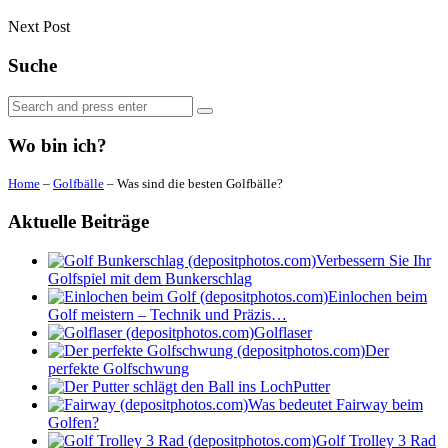
Next Post
Suche
Search
Search
for:
Wo bin ich?
Home
–
Golfbälle
–
Was sind die besten Golfbälle?
Aktuelle Beiträge
Verbessern Sie Ihr
Golfspiel mit dem Bunkerschlag
Einlochen beim
Golf meistern – Technik und Präzis…
Golflaser
Der
perfekte Golfschwung
Putter
Was bedeutet Fairway beim
Golfen?
Golf Trolley 3 Rad