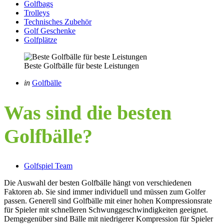
Golfbags
Trolleys
Technisches Zubehör
Golf Geschenke
Golfplätze
Beste Golfbälle für beste Leistungen
Categories
Posted
in
Golfbälle
in
Was sind die besten
Golfbälle?
Posted
Golfspiel Team
by
Die Auswahl der besten Golfbälle hängt von verschiedenen
Faktoren ab. Sie sind immer individuell und müssen zum Golfer
passen. Generell sind Golfbälle mit einer hohen Kompressionsrate
für Spieler mit schnelleren Schwunggeschwindigkeiten geeignet.
Demgegenüber sind Bälle mit niedrigerer Kompression für Spieler