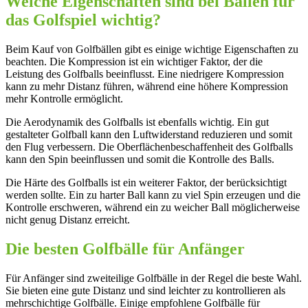
Welche Eigenschaften sind bei Bällen für
das Golfspiel wichtig?
Beim Kauf von Golfbällen gibt es einige wichtige Eigenschaften zu
beachten. Die Kompression ist ein wichtiger Faktor, der die
Leistung des Golfballs beeinflusst. Eine niedrigere Kompression
kann zu mehr Distanz führen, während eine höhere Kompression
mehr Kontrolle ermöglicht.
Die Aerodynamik des Golfballs ist ebenfalls wichtig. Ein gut
gestalteter Golfball kann den Luftwiderstand reduzieren und somit
den Flug verbessern. Die Oberflächenbeschaffenheit des Golfballs
kann den Spin beeinflussen und somit die Kontrolle des Balls.
Die Härte des Golfballs ist ein weiterer Faktor, der berücksichtigt
werden sollte. Ein zu harter Ball kann zu viel Spin erzeugen und die
Kontrolle erschweren, während ein zu weicher Ball möglicherweise
nicht genug Distanz erreicht.
Die besten Golfbälle für Anfänger
Für Anfänger sind zweiteilige Golfbälle in der Regel die beste Wahl.
Sie bieten eine gute Distanz und sind leichter zu kontrollieren als
mehrschichtige Golfbälle. Einige empfohlene Golfbälle für