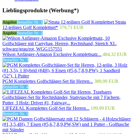
Lieblingsprodukte (Werbung*)
Strata
Angebot
Bestseller Nr. 1
12-teiliges Golf Komplettset*
379,71 EUR
Angebot
Bestseller Nr. 2
Wilson Anfänger-Amazon Exclusive Komplettsatz...
484,32 EUR
Bestseller Nr. 3
PGM Komplettes Golfschläger-Set für Herren...
389,99 EUR
Bestseller Nr. 4
LIFEZEAL Komplettes Golf-Set für Herren...
199,99 EUR
Bestseller Nr. 5