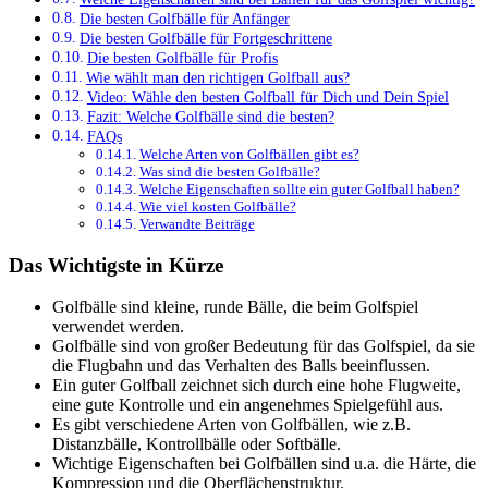
Die besten Golfbälle für Anfänger
Die besten Golfbälle für Fortgeschrittene
Die besten Golfbälle für Profis
Wie wählt man den richtigen Golfball aus?
Video: Wähle den besten Golfball für Dich und Dein Spiel
Fazit: Welche Golfbälle sind die besten?
FAQs
Welche Arten von Golfbällen gibt es?
Was sind die besten Golfbälle?
Welche Eigenschaften sollte ein guter Golfball haben?
Wie viel kosten Golfbälle?
Verwandte Beiträge
Das Wichtigste in Kürze
Golfbälle sind kleine, runde Bälle, die beim Golfspiel
verwendet werden.
Golfbälle sind von großer Bedeutung für das Golfspiel, da sie
die Flugbahn und das Verhalten des Balls beeinflussen.
Ein guter Golfball zeichnet sich durch eine hohe Flugweite,
eine gute Kontrolle und ein angenehmes Spielgefühl aus.
Es gibt verschiedene Arten von Golfbällen, wie z.B.
Distanzbälle, Kontrollbälle oder Softbälle.
Wichtige Eigenschaften bei Golfbällen sind u.a. die Härte, die
Kompression und die Oberflächenstruktur.