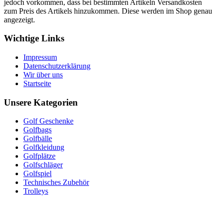
jedoch vorkommen, dass bei bestimmten Artikeln Versandkosten
zum Preis des Artikels hinzukommen. Diese werden im Shop genau
angezeigt.
Wichtige Links
Impressum
Datenschutzerklärung
Wir über uns
Startseite
Unsere Kategorien
Golf Geschenke
Golfbags
Golfbälle
Golfkleidung
Golfplätze
Golfschläger
Golfspiel
Technisches Zubehör
Trolleys