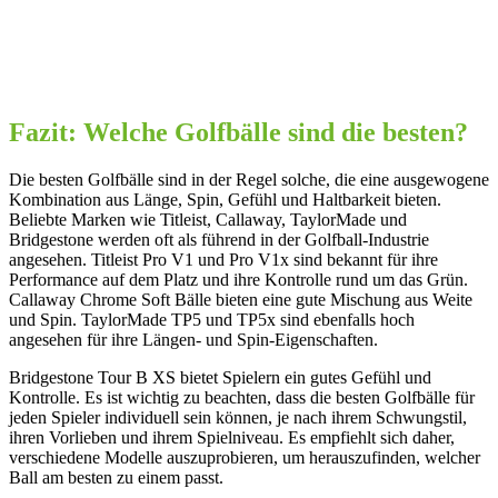
Fazit: Welche Golfbälle sind die besten?
Die besten Golfbälle sind in der Regel solche, die eine ausgewogene
Kombination aus Länge, Spin, Gefühl und Haltbarkeit bieten.
Beliebte Marken wie Titleist, Callaway, TaylorMade und
Bridgestone werden oft als führend in der Golfball-Industrie
angesehen. Titleist Pro V1 und Pro V1x sind bekannt für ihre
Performance auf dem Platz und ihre Kontrolle rund um das Grün.
Callaway Chrome Soft Bälle bieten eine gute Mischung aus Weite
und Spin. TaylorMade TP5 und TP5x sind ebenfalls hoch
angesehen für ihre Längen- und Spin-Eigenschaften.
Bridgestone Tour B XS bietet Spielern ein gutes Gefühl und
Kontrolle. Es ist wichtig zu beachten, dass die besten Golfbälle für
jeden Spieler individuell sein können, je nach ihrem Schwungstil,
ihren Vorlieben und ihrem Spielniveau. Es empfiehlt sich daher,
verschiedene Modelle auszuprobieren, um herauszufinden, welcher
Ball am besten zu einem passt.