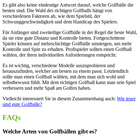
Es gibt also keine eindeutige Antwort darauf, welche Golfbälle die
besten sind. Die Wahl des richtigen Golfballs hängt von
verschiedenen Faktoren ab, wie dem Spielstil, der
Schwunggeschwindigkeit und dem Handicap des Spielers.
Für Anfänger sind zweiteilige Golfbälle in der Regel die beste Wahl,
da sie eine gute Distanz und Kontrolle bieten. Fortgeschrittene
Spieler können auf mehrschichtige Golfbälle umsteigen, um mehr
Kontrolle und Spin zu erhalten. Profispieler sollten einen Golfball
wählen, der ihren individuellen Anforderungen entspricht.
Es ist wichtig, verschiedene Modelle auszuprobieren und
herauszufinden, welcher am besten zu einem passt. Letztendlich
sollte man einen Golfball wählen, mit dem man sich wohl und
selbstbewusst fühlt. Mit dem richtigen Golfball kann man sein Spiel
verbessern und mehr Spaß am Golfen haben.
Vielleicht interessiert Sie in diesem Zusammenhang auch:
Wie teuer
sind gute Golfbälle?
FAQs
Welche Arten von Golfbällen gibt es?