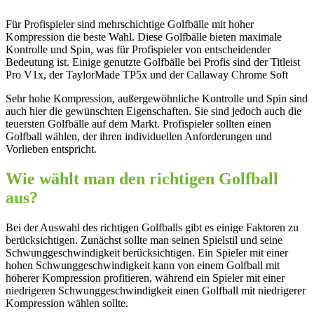
Für Profispieler sind mehrschichtige Golfbälle mit hoher
Kompression die beste Wahl. Diese Golfbälle bieten maximale
Kontrolle und Spin, was für Profispieler von entscheidender
Bedeutung ist. Einige genutzte Golfbälle bei Profis sind der Titleist
Pro V1x, der TaylorMade TP5x und der Callaway Chrome Soft
Sehr hohe Kompression, außergewöhnliche Kontrolle und Spin sind
auch hier die gewünschten Eigenschaften. Sie sind jedoch auch die
teuersten Golfbälle auf dem Markt. Profispieler sollten einen
Golfball wählen, der ihren individuellen Anforderungen und
Vorlieben entspricht.
Wie wählt man den richtigen Golfball
aus?
Bei der Auswahl des richtigen Golfballs gibt es einige Faktoren zu
berücksichtigen. Zunächst sollte man seinen Spielstil und seine
Schwunggeschwindigkeit berücksichtigen. Ein Spieler mit einer
hohen Schwunggeschwindigkeit kann von einem Golfball mit
höherer Kompression profitieren, während ein Spieler mit einer
niedrigeren Schwunggeschwindigkeit einen Golfball mit niedrigerer
Kompression wählen sollte.