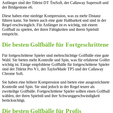
Anfänger sind der Titleist DT TruSoft, der Callaway Supersoft und
der Bridgestone e6.
Diese haben eine niedrige Kompression, was zu mehr Distanz
führen kann. Sie bieten auch eine gute Haltbarkeit und sind in der
Regel erschwinglich. Für Anfänger ist es wichtig, mit einem
Golfball zu spielen, der ihren Fähigkeiten und ihrem Spielstil
entspricht.
Die besten Golfbälle für Fortgeschrittene
Für fortgeschrittene Spieler sind mehrschichtige Golfbälle eine gute
Wahl. Sie bieten mehr Kontrolle und Spin, was für erfahrene Golfer
wichtig ist. Einige empfohlene Golfbälle für fortgeschrittene Spieler
sind der Titleist Pro V1, der TaylorMade TP5 und der Callaway
Chrome Soft.
Sie haben eine höhere Kompression und bieten eine ausgezeichnete
Kontrolle und Spin. Sie sind jedoch in der Regel teurer als
zweiteilige Golfbälle. Fortgeschrittene Spieler sollten einen Golfball
wählen, der ihren Spielstil und ihre Schwunggeschwindigkeit
berücksichtigt.
Die besten Golfbälle für Profis