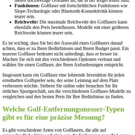
bieten hochwertige Golflaser an, die in der Regel teurer sind.
Funktionen:
Golflaser mit fortschrittlichen Funktionen wie
Slope-Technologie oder Bluetooth-Konnektivität können
teurer sein.
Reichweite:
Die maximale Reichweite des Golflasers kann
ebenfalls den Preis beeinflussen. Modelle mit einer größeren
Reichweite können teurer sein.
Es ist wichtig, dass Sie bei der Auswahl eines Golflasers darauf
achten, dass er zu Ihren Bedürfnissen und Ihrem Budget passt. Ein
teurerer Golflaser bedeutet nicht unbedingt, dass er besser ist.
Machen Sie sich mit den verschiedenen Optionen vertraut und
wählen Sie einen Golflaser, der Ihren Anforderungen entspricht.
Insgesamt kann ein Golflaser eine lohnende Investition für jeden
ernsthaften Golfspieler sein, der seine Leistung auf dem Platz
verbessern möchte. Stöbern Sie online oder besuchen Sie Ihr
örtliches Sportgeschäft, um die verschiedenen Golflaser-Modelle zu
vergleichen und den besten Preis für Ihre Bedürfnisse zu finden.
Welche Golf-Entfernungsmesser-Typen
gibt es für eine präzise Messung?
Es gibt verschiedene Arten von Golflasern, die alle auf