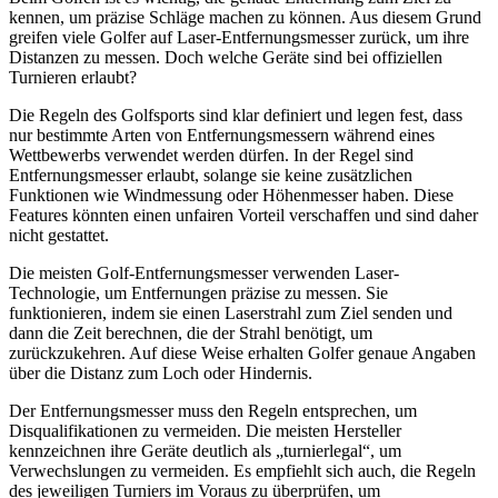
kennen, um präzise Schläge machen zu können. Aus diesem Grund
greifen viele Golfer auf Laser-Entfernungsmesser zurück, um ihre
Distanzen zu messen. Doch welche Geräte sind bei offiziellen
Turnieren erlaubt?
Die Regeln des Golfsports sind klar definiert und legen fest, dass
nur bestimmte Arten von Entfernungsmessern während eines
Wettbewerbs verwendet werden dürfen. In der Regel sind
Entfernungsmesser erlaubt, solange sie keine zusätzlichen
Funktionen wie Windmessung oder Höhenmesser haben. Diese
Features könnten einen unfairen Vorteil verschaffen und sind daher
nicht gestattet.
Die meisten Golf-Entfernungsmesser verwenden Laser-
Technologie, um Entfernungen präzise zu messen. Sie
funktionieren, indem sie einen Laserstrahl zum Ziel senden und
dann die Zeit berechnen, die der Strahl benötigt, um
zurückzukehren. Auf diese Weise erhalten Golfer genaue Angaben
über die Distanz zum Loch oder Hindernis.
Der Entfernungsmesser muss den Regeln entsprechen, um
Disqualifikationen zu vermeiden. Die meisten Hersteller
kennzeichnen ihre Geräte deutlich als „turnierlegal“, um
Verwechslungen zu vermeiden. Es empfiehlt sich auch, die Regeln
des jeweiligen Turniers im Voraus zu überprüfen, um