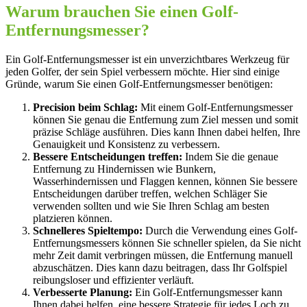
Warum brauchen Sie einen Golf-
Entfernungsmesser?
Ein Golf-Entfernungsmesser ist ein unverzichtbares Werkzeug für
jeden Golfer, der sein Spiel verbessern möchte. Hier sind einige
Gründe, warum Sie einen Golf-Entfernungsmesser benötigen:
Precision beim Schlag:
Mit einem Golf-Entfernungsmesser
können Sie genau die Entfernung zum Ziel messen und somit
präzise Schläge ausführen. Dies kann Ihnen dabei helfen, Ihre
Genauigkeit und Konsistenz zu verbessern.
Bessere Entscheidungen treffen:
Indem Sie die genaue
Entfernung zu Hindernissen wie Bunkern,
Wasserhindernissen und Flaggen kennen, können Sie bessere
Entscheidungen darüber treffen, welchen Schläger Sie
verwenden sollten und wie Sie Ihren Schlag am besten
platzieren können.
Schnelleres Spieltempo:
Durch die Verwendung eines Golf-
Entfernungsmessers können Sie schneller spielen, da Sie nicht
mehr Zeit damit verbringen müssen, die Entfernung manuell
abzuschätzen. Dies kann dazu beitragen, dass Ihr Golfspiel
reibungsloser und effizienter verläuft.
Verbesserte Planung:
Ein Golf-Entfernungsmesser kann
Ihnen dabei helfen, eine bessere Strategie für jedes Loch zu