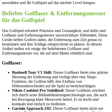
auswählen und Ihr Golfspiel auf das nächste Level bringen.
Beliebte Golflaser & Entfernungsmesser
für das Golfspiel
Das Golfspiel erfordert Präzision und Genauigkeit, und dafür sind
Golflaser und Entfernungsmesser unverzichtbare Hilfsmittel. Diese
Geräte helfen Golfern dabei, die Entfernung zum Ziel genau zu
bestimmen und ihre Schläge entsprechend zu planen. In diesem
Artikel stellen wir einige der beliebtesten Golflaser und
Entfernungsmesser vor, die auf dem Markt erhältlich sind.
Golflaser:
Bushnell Tour V5 Shift
: Dieser Golflaser bietet eine präzise
Messung der Entfernung und verfügt über eine Slope-
Funktion, die Golfern hilft, den Einfluss von
Höhenunterschieden auf ihr Spiel zu berücksichtigen.
Nikon Coolshot Pro Stabilized
: Dieser Golflaser zeichnet
sich durch seine Bildstabilisierungstechnologie aus, die auch
bei Bewegung klare Messwerte liefert. Er ist leicht und
kompakt und einfach zu bedienen.
Garmin Approach Z82
: Dieser Golflaser bietet nicht nur