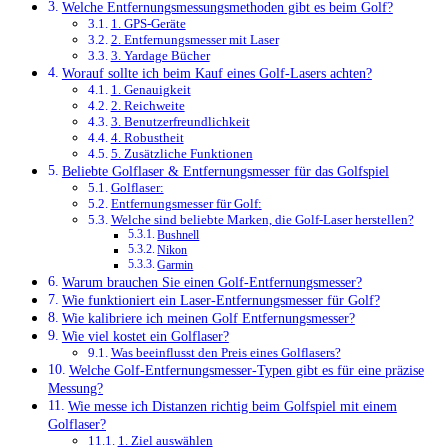
Welche Entfernungsmessungsmethoden gibt es beim Golf?
1. GPS-Geräte
2. Entfernungsmesser mit Laser
3. Yardage Bücher
Worauf sollte ich beim Kauf eines Golf-Lasers achten?
1. Genauigkeit
2. Reichweite
3. Benutzerfreundlichkeit
4. Robustheit
5. Zusätzliche Funktionen
Beliebte Golflaser & Entfernungsmesser für das Golfspiel
Golflaser:
Entfernungsmesser für Golf:
Welche sind beliebte Marken, die Golf-Laser herstellen?
Bushnell
Nikon
Garmin
Warum brauchen Sie einen Golf-Entfernungsmesser?
Wie funktioniert ein Laser-Entfernungsmesser für Golf?
Wie kalibriere ich meinen Golf Entfernungsmesser?
Wie viel kostet ein Golflaser?
Was beeinflusst den Preis eines Golflasers?
Welche Golf-Entfernungsmesser-Typen gibt es für eine präzise
Messung?
Wie messe ich Distanzen richtig beim Golfspiel mit einem
Golflaser?
1. Ziel auswählen