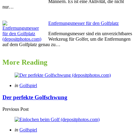
Männern. Es ist eine Aktivität, die nicht
nur…
Entfernungsmesser für den Golfplatz
Entfernungsmesser sind ein unverzichtbares
Werkzeug für Golfer, um die Entfernungen
auf dem Golfplatz genau zu…
More Reading
Post
navigation
Posted
in
Golfspiel
in
Der perfekte Golfschwung
Previous Post
Posted
in
Golfspiel
in