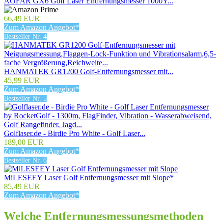
AOFAR GX6 Golf Laser Entfernungsmesser 1000Y...
66,49 EUR
Zum Amazon Angebot*
Bestseller Nr. 4
HANMATEK GR1200 Golf-Entfernungsmesser mit...
45,99 EUR
Zum Amazon Angebot*
Bestseller Nr. 5
Golflaser.de - Birdie Pro White - Golf Laser...
189,00 EUR
Zum Amazon Angebot*
Bestseller Nr. 6
MiLESEEY Laser Golf Entfernungsmesser mit Slope*
85,49 EUR
Zum Amazon Angebot*
Welche Entfernungsmessungsmethoden