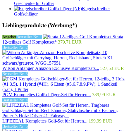
Geschenke für Golfer
Kugelschreiber
Golfschläger
Lieblingsprodukte (Werbung*)
Strata
Angebot
Bestseller Nr. 1
12-teiliges Golf Komplettset*
379,71 EUR
Bestseller Nr. 2
Wilson Anfänger-Amazon Exclusive Komplettsatz...
527,53 EUR
Bestseller Nr. 3
PGM Komplettes Golfschläger-Set für Herren...
389,99 EUR
Bestseller Nr. 4
LIFEZEAL Komplettes Golf-Set für Herren...
199,99 EUR
Bestseller Nr. 5