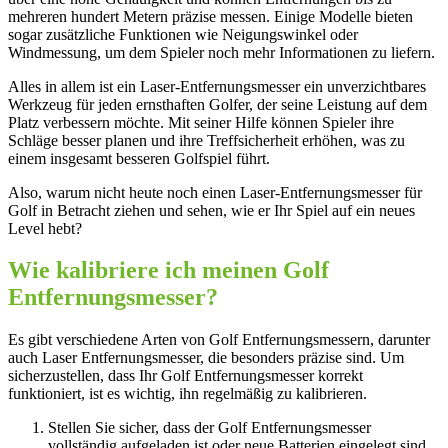
mehreren hundert Metern präzise messen. Einige Modelle bieten
sogar zusätzliche Funktionen wie Neigungswinkel oder
Windmessung, um dem Spieler noch mehr Informationen zu liefern.
Alles in allem ist ein Laser-Entfernungsmesser ein unverzichtbares
Werkzeug für jeden ernsthaften Golfer, der seine Leistung auf dem
Platz verbessern möchte. Mit seiner Hilfe können Spieler ihre
Schläge besser planen und ihre Treffsicherheit erhöhen, was zu
einem insgesamt besseren Golfspiel führt.
Also, warum nicht heute noch einen Laser-Entfernungsmesser für
Golf in Betracht ziehen und sehen, wie er Ihr Spiel auf ein neues
Level hebt?
Wie kalibriere ich meinen Golf
Entfernungsmesser?
Es gibt verschiedene Arten von Golf Entfernungsmessern, darunter
auch Laser Entfernungsmesser, die besonders präzise sind. Um
sicherzustellen, dass Ihr Golf Entfernungsmesser korrekt
funktioniert, ist es wichtig, ihn regelmäßig zu kalibrieren.
Stellen Sie sicher, dass der Golf Entfernungsmesser
vollständig aufgeladen ist oder neue Batterien eingelegt sind.