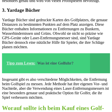
besonders genau und wird von vielen Profispielern bevorzugt.
3. Yardage Bücher
Yardage Bücher sind gedruckte Karten des Golfplatzes, die genaue
Distanzen zu bestimmten Punkten auf dem Platz anzeigen. Diese
Bücher enthalten Informationen zu Entfernungen zu Bunkern,
Wasserhindernissen und Grüns. Obwohl sie nicht so präzise wie
GPS-Geräte oder Laser-Entfernungsmesser sind, sind Yardage
Bücher dennoch eine nützliche Hilfe für Spieler, die ihre Schläge
planen möchten.
Tipp zum Lesen:
Was ist eine Golfuhr?
Insgesamt gibt es also verschiedene Möglichkeiten, die Entfernung
beim Golfspiel zu messen. Jede Methode hat ihre eigenen Vor- und
Nachteile, aber die Verwendung eines Laser-Entfernungsmessers ist
eine besonders genaue und praktische Option für Golfer, die ihr
Spiel verbessern möchten.
Worauf sollte ich beim Kauf eines Golf-