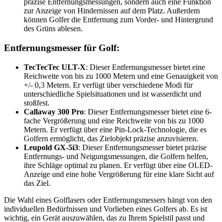
präzise Entfernungsmessungen, sondern auch eine Funktion
zur Anzeige von Hindernissen auf dem Platz. Außerdem
können Golfer die Entfernung zum Vorder- und Hintergrund
des Grüns ablesen.
Entfernungsmesser für Golf:
TecTecTec ULT-X
: Dieser Entfernungsmesser bietet eine
Reichweite von bis zu 1000 Metern und eine Genauigkeit von
+/- 0,3 Metern. Er verfügt über verschiedene Modi für
unterschiedliche Spielsituationen und ist wasserdicht und
stoßfest.
Callaway 300 Pro
: Dieser Entfernungsmesser bietet eine 6-
fache Vergrößerung und eine Reichweite von bis zu 1000
Metern. Er verfügt über eine Pin-Lock-Technologie, die es
Golfern ermöglicht, das Zielobjekt präzise anzuvisieren.
Leupold GX-5i3
: Dieser Entfernungsmesser bietet präzise
Entfernungs- und Neigungsmessungen, die Golfern helfen,
ihre Schläge optimal zu planen. Er verfügt über eine OLED-
Anzeige und eine hohe Vergrößerung für eine klare Sicht auf
das Ziel.
Die Wahl eines Golflasers oder Entfernungsmessers hängt von den
individuellen Bedürfnissen und Vorlieben eines Golfers ab. Es ist
wichtig, ein Gerät auszuwählen, das zu Ihrem Spielstil passt und