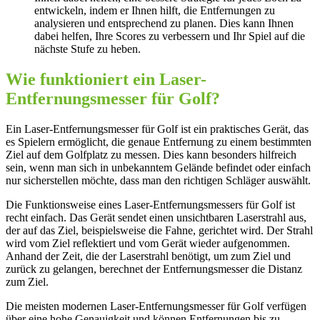
entwickeln, indem er Ihnen hilft, die Entfernungen zu
analysieren und entsprechend zu planen. Dies kann Ihnen
dabei helfen, Ihre Scores zu verbessern und Ihr Spiel auf die
nächste Stufe zu heben.
Wie funktioniert ein Laser-
Entfernungsmesser für Golf?
Ein Laser-Entfernungsmesser für Golf ist ein praktisches Gerät, das
es Spielern ermöglicht, die genaue Entfernung zu einem bestimmten
Ziel auf dem Golfplatz zu messen. Dies kann besonders hilfreich
sein, wenn man sich in unbekanntem Gelände befindet oder einfach
nur sicherstellen möchte, dass man den richtigen Schläger auswählt.
Die Funktionsweise eines Laser-Entfernungsmessers für Golf ist
recht einfach. Das Gerät sendet einen unsichtbaren Laserstrahl aus,
der auf das Ziel, beispielsweise die Fahne, gerichtet wird. Der Strahl
wird vom Ziel reflektiert und vom Gerät wieder aufgenommen.
Anhand der Zeit, die der Laserstrahl benötigt, um zum Ziel und
zurück zu gelangen, berechnet der Entfernungsmesser die Distanz
zum Ziel.
Die meisten modernen Laser-Entfernungsmesser für Golf verfügen
über eine hohe Genauigkeit und können Entfernungen bis zu