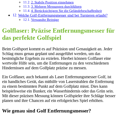
2. Stabile Position einnehmen
3. Mehrere Messungen durchführen
4. Berücksichtigen Sie die Geländebeschaffenheit
Welche Golf-Entfernungsmesser sind bei Turnieren erlaubt?
Verwandte Beiträge
Golflaser: Präzise Entfernungsmesser für
das perfekte Golfspiel
Beim Golfsport kommt es auf Präzision und Genauigkeit an. Jeder
Schlag muss genau geplant und ausgeführt werden, um das
bestmögliche Ergebnis zu erzielen. Hierbei können Golflaser eine
wertvolle Hilfe sein, um die Entfernungen zu den verschiedenen
Hindernissen auf dem Golfplatz präzise zu messen.
Ein Golflaser, auch bekannt als Laser Entfernungsmesser Golf, ist
ein handliches Gerät, das mithilfe von Laserstrahlen die Entfernung
zu einem bestimmten Punkt auf dem Golfplatz misst. Dies kann
beispielsweise ein Bunker, ein Wasserhindernis oder das Grün sein.
Mit dieser präzisen Messung können Golfspieler ihre Schläge besser
planen und ihre Chancen auf ein erfolgreiches Spiel erhöhen.
Wie genau sind Golf Entfernungsmesser?