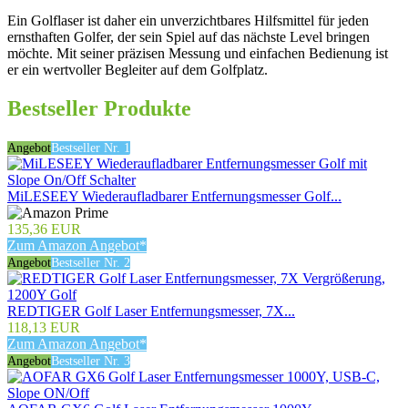
Ein Golflaser ist daher ein unverzichtbares Hilfsmittel für jeden
ernsthaften Golfer, der sein Spiel auf das nächste Level bringen
möchte. Mit seiner präzisen Messung und einfachen Bedienung ist
er ein wertvoller Begleiter auf dem Golfplatz.
Bestseller Produkte
Angebot
Bestseller Nr. 1
MiLESEEY Wiederaufladbarer Entfernungsmesser Golf...
135,36 EUR
Zum Amazon Angebot*
Angebot
Bestseller Nr. 2
REDTIGER Golf Laser Entfernungsmesser, 7X...
118,13 EUR
Zum Amazon Angebot*
Angebot
Bestseller Nr. 3