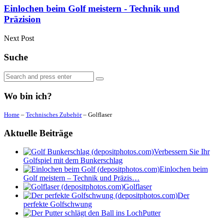
Einlochen beim Golf meistern - Technik und
Präzision
Next Post
Suche
Search
Search
for:
Wo bin ich?
Home
–
Technisches Zubehör
–
Golflaser
Aktuelle Beiträge
Verbessern Sie Ihr
Golfspiel mit dem Bunkerschlag
Einlochen beim
Golf meistern – Technik und Präzis…
Golflaser
Der
perfekte Golfschwung
Putter