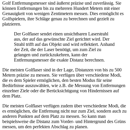
Golf Entfernungsmesser sind äußerst präzise und zuverlässig. Sie
können Entfernungen bis zu mehreren Hundert Metern mit einer
Genauigkeit von wenigen Zentimetern messen. Dies ermöglicht es
Golfspielern, ihre Schläge genau zu berechnen und gezielt zu
platzieren.
Der Golflaser sendet einen unsichtbaren Laserstrahl
aus, der auf das gewünschte Ziel gerichtet wird. Der
Strahl trifft auf das Objekt und wird reflektiert. Anhand
der Zeit, die der Laser benötigt, um zum Ziel zu
gelangen und zurückzukehren, kann der
Entfernungsmesser die exakte Distanz berechnen.
Die meisten Golflaser sind in der Lage, Distanzen von bis zu 500
Metern präzise zu messen. Sie verfügen über verschiedene Modi,
die es dem Spieler ermöglichen, den besten Modus für seine
Bedürfnisse auszuwählen, wie z.B. die Messung von Entfernungen
einzelner Ziele oder die Berücksichtigung von Hindernissen auf
dem Platz.
Die meisten Golflaser verfügen zudem über verschiedene Modi, die
es ermöglichen, die Entfernung nicht nur zum Ziel, sondern auch zu
anderen Punkten auf dem Platz zu messen. So kann man
beispielsweise die Distanz zum Vorder- und Hintergrund des Grüns
messen, um den perfekten Abschlag zu planen.