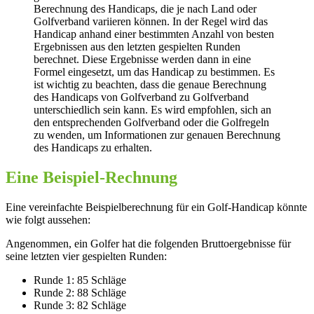
Berechnung des Handicaps, die je nach Land oder
Golfverband variieren können. In der Regel wird das
Handicap anhand einer bestimmten Anzahl von besten
Ergebnissen aus den letzten gespielten Runden
berechnet. Diese Ergebnisse werden dann in eine
Formel eingesetzt, um das Handicap zu bestimmen. Es
ist wichtig zu beachten, dass die genaue Berechnung
des Handicaps von Golfverband zu Golfverband
unterschiedlich sein kann. Es wird empfohlen, sich an
den entsprechenden Golfverband oder die Golfregeln
zu wenden, um Informationen zur genauen Berechnung
des Handicaps zu erhalten.
Eine Beispiel-Rechnung
Eine vereinfachte Beispielberechnung für ein Golf-Handicap könnte
wie folgt aussehen:
Angenommen, ein Golfer hat die folgenden Bruttoergebnisse für
seine letzten vier gespielten Runden:
Runde 1: 85 Schläge
Runde 2: 88 Schläge
Runde 3: 82 Schläge