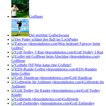
Golflaser
Der perfekte Golfschwung
Putter
Was bedeutet Fairway beim
Golfen?
Golf Trolley 3 Rad
Golfhose
Was kann eine Golfuhr?
EDS-Runden
beim Golfen
Golf Handicap
Golfregeln für
Anfänger
Golf Trolley
Kinder
Golfregeln
Golf Ziehtrolley