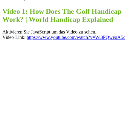
Video 1: How Does The Golf Handicap
Work? | World Handicap Explained
Aktivieren Sie JavaScript um das Video zu sehen.
Video-Link:
https://www.youtube.com/watch?v=Wi3PQweqA5c