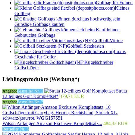
Golfbag für Frauen
Kleines
Golfbag
Günstige Golfbags kaufen
Gebrauchte Golfbags
Golfball-Vitrine
Golfball Setzkasten
Luxus
Geschenke für Golfer
Kugelschreiber
Golfschläger
Lieblingsprodukte (Werbung*)
Strata
Angebot
Bestseller Nr. 1
12-teiliges Golf Komplettset*
379,71 EUR
Angebot
Bestseller Nr. 2
Wilson Anfänger-Amazon Exclusive Komplettsatz...
484,32 EUR
Bestseller Nr. 3