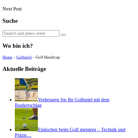
Next Post
Suche
Search
Search
for:
Wo bin ich?
Home
–
Golfspiel
–
Golf Handicap
Aktuelle Beiträge
Verbessern Sie Ihr Golfspiel mit dem
Bunkerschlag
Einlochen beim Golf meistern – Technik und
Präzis…