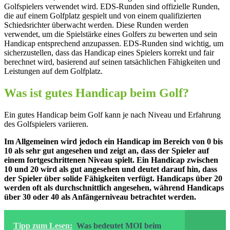
Golfspielers verwendet wird. EDS-Runden sind offizielle Runden,
die auf einem Golfplatz gespielt und von einem qualifizierten
Schiedsrichter überwacht werden. Diese Runden werden
verwendet, um die Spielstärke eines Golfers zu bewerten und sein
Handicap entsprechend anzupassen. EDS-Runden sind wichtig, um
sicherzustellen, dass das Handicap eines Spielers korrekt und fair
berechnet wird, basierend auf seinen tatsächlichen Fähigkeiten und
Leistungen auf dem Golfplatz.
Was ist gutes Handicap beim Golf?
Ein gutes Handicap beim Golf kann je nach Niveau und Erfahrung
des Golfspielers variieren.
Im Allgemeinen wird jedoch ein Handicap im Bereich von 0 bis
10 als sehr gut angesehen und zeigt an, dass der Spieler auf
einem fortgeschrittenen Niveau spielt. Ein Handicap zwischen
10 und 20 wird als gut angesehen und deutet darauf hin, dass
der Spieler über solide Fähigkeiten verfügt. Handicaps über 20
werden oft als durchschnittlich angesehen, während Handicaps
über 30 oder 40 als Anfängerniveau betrachtet werden.
Tipp zum Lesen:
Was bedeutet MOI beim