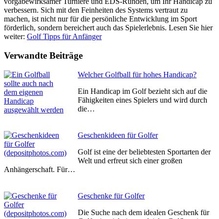
vorgabewirksamer Turniere und EDS-Runden, um Ihr Handicap zu
verbessern. Sich mit den Feinheiten des Systems vertraut zu
machen, ist nicht nur für die persönliche Entwicklung im Sport
förderlich, sondern bereichert auch das Spielerlebnis. Lesen Sie hier
weiter:
Golf Tipps für Anfänger
Verwandte Beiträge
Welcher Golfball für hohes Handicap?
Ein Handicap im Golf bezieht sich auf die
Fähigkeiten eines Spielers und wird durch
die…
Geschenkideen für Golfer
Golf ist eine der beliebtesten Sportarten der
Welt und erfreut sich einer großen
Anhängerschaft. Für…
Geschenke für Golfer
Die Suche nach dem idealen Geschenk für