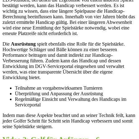
bestätigt werden, kann das Handicap verbessert werden. Es ist
wichtig zu wissen, dass eine längere Spielpause die Handicap-
Berechnung beeinflussen kann. Innerhalb von vier Jahren bleibt das
zuletzt ermittelte Handicap gültig. Bei einer längeren Abwesenheit
wird eine neue Ermittlung der Spielstärke notwendig, wobei eine
erneute Platzreife nicht erforderlich ist.
Die
Ausrüstung
spielt ebenfalls eine Rolle für die Spielstärke.
Hochwertige Schläger und Bälle können zu einer besseren
Performance beitragen und damit indirekt zur Handicap-
Verbesserung führen. Zudem kann das Handicap und dessen
Entwicklung im DGV-Serviceportal eingesehen und verwaltet
werden, was eine transparente Übersicht über die eigene
Entwicklung bietet.
Teilnahme an vorgabenwirksamen Turnieren
Überprüfung und Anpassung der Ausrüstung
Regelmäßige Einsicht und Verwaltung des Handicaps im
Serviceportal
Indem man diese Aspekte beachtet und an seiner Technik feilt, kann
jeder Golfer Schritt für Schritt sein Handicap verbessern und somit
seine Spielstärke steigern.