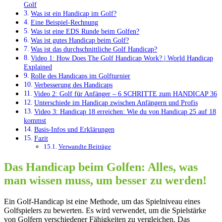
Golf
Was ist ein Handicap im Golf?
Eine Beispiel-Rechnung
Was ist eine EDS Runde beim Golfen?
Was ist gutes Handicap beim Golf?
Was ist das durchschnittliche Golf Handicap?
Video 1: How Does The Golf Handicap Work? | World Handicap
Explained
Rolle des Handicaps im Golfturnier
Verbesserung des Handicaps
Video 2: Golf für Anfänger – 6 SCHRITTE zum HANDICAP 36
Unterschiede im Handicap zwischen Anfängern und Profis
Video 3: Handicap 18 erreichen: Wie du von Handicap 25 auf 18
kommst
Basis-Infos und Erklärungen
Fazit
Verwandte Beiträge
Das Handicap beim Golfen: Alles, was
man wissen muss, um besser zu werden!
Ein Golf-Handicap ist eine Methode, um das Spielniveau eines
Golfspielers zu bewerten. Es wird verwendet, um die Spielstärke
von Golfern verschiedener Fähigkeiten zu vergleichen. Das