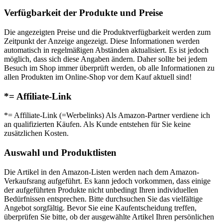
Verfügbarkeit der Produkte und Preise
Die angezeigten Preise und die Produktverfügbarkeit werden zum
Zeitpunkt der Anzeige angezeigt. Diese Informationen werden
automatisch in regelmäßigen Abständen aktualisiert. Es ist jedoch
möglich, dass sich diese Angaben ändern. Daher sollte bei jedem
Besuch im Shop immer überprüft werden, ob alle Informationen zu
allen Produkten im Online-Shop vor dem Kauf aktuell sind!
*= Affiliate-Link
*= Affiliate-Link (=Werbelinks) Als Amazon-Partner verdiene ich
an qualifizierten Käufen. Als Kunde entstehen für Sie keine
zusätzlichen Kosten.
Auswahl und Produktlisten
Die Artikel in den Amazon-Listen werden nach dem Amazon-
Verkaufsrang aufgeführt. Es kann jedoch vorkommen, dass einige
der aufgeführten Produkte nicht unbedingt Ihren individuellen
Bedürfnissen entsprechen. Bitte durchsuchen Sie das vielfältige
Angebot sorgfältig. Bevor Sie eine Kaufentscheidung treffen,
überprüfen Sie bitte, ob der ausgewählte Artikel Ihren persönlichen