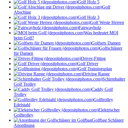
Golf Holz 5
Golf
Abschlag
Golf Holz 3
Golf Weste Herren
Fairwayholz
Was bedeutet MOI
beim Golf?
Golfsets Damen
Golfschläger
für Damen
Driver-Fitting
Golf Driver
Golf Trainingsplan
Driving Range
Schirmhalter
Golf Trolley
Caddy Golf
Trolley
Golftrolley
Edelstahl
Elektrischer
Golftrolley
Golfbag Schläger
Anordnung