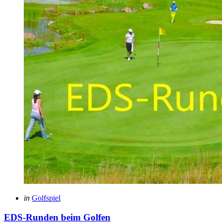
Posted
in
Golfspiel
in
EDS-Runden beim Golfen