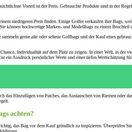
htlichste Vorteil ist der Preis. Gebrauchte Produkte sind in der Regel
nem niedrigeren Preis finden. Einige Golfer verkaufen ihre Bags, wei
st. Sie können hochwertige Marken- und Modellbags zu einem Bruchteil d
 sammeln gerne alte oder seltene Golfbags und der Kauf eines gebrauch
hance, Individualität auf dem Platz zu zeigen. In einer Welt, in der vi
st ein Ausdruck persönlicher Werte und einer tiefen Wertschätzung für
h das Hinzufügen von Patches, das Austauschen von Riemen oder das A
gelt.
ags achten?
wichtig, das Bag vor dem Kauf gründlich zu inspizieren. Überprüfen Sie
chädigung.