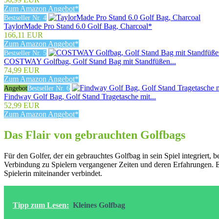
Zum Amazon Angebot*
Bestseller Nr. 4
TaylorMade Pro Stand 6.0 Golf Bag, Charcoal*
166,11 EUR
Zum Amazon Angebot*
Bestseller Nr. 5
COSTWAY Golfbag, Golf Stand Bag mit Standfüßen...
74,99 EUR
Zum Amazon Angebot*
Angebot
Bestseller Nr. 6
Findway Golf Bag, Golf Stand Tragetasche mit...
52,99 EUR
Zum Amazon Angebot*
Das Flair von gebrauchten Golfbags
Für den Golfer, der ein gebrauchtes Golfbag in sein Spiel integriert, 
Verbindung zu Spielern vergangener Zeiten und deren Erfahrungen. Ei
Spielerin miteinander verbindet.
Tipp zum Lesen:
Kleines Golfbag