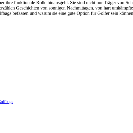
ber ihre funktionale Rolle hinausgeht. Sie sind nicht nur Träger von 
rzählen Geschichten von sonnigen Nachmittagen, von hart umkämpften
fbags befassen und warum sie eine gute Option für Golfer sein können
Golfbags