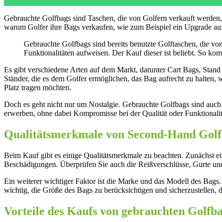
Gebrauchte Golfbags sind Taschen, die von Golfern verkauft werden,
warum Golfer ihre Bags verkaufen, wie zum Beispiel ein Upgrade auf
Gebrauchte Golfbags sind bereits benutzte Golftaschen, die v
Funktionalitäten aufweisen. Der Kauf dieser ist beliebt. So k
Es gibt verschiedene Arten auf dem Markt, darunter Cart Bags, Stand
Ständer, die es dem Golfer ermöglichen, das Bag aufrecht zu halten, w
Platz tragen möchten.
Doch es geht nicht nur um Nostalgie. Gebrauchte Golfbags sind auch
erwerben, ohne dabei Kompromisse bei der Qualität oder Funktionalität
Qualitätsmerkmale von Second-Hand Golf
Beim Kauf gibt es einige Qualitätsmerkmale zu beachten. Zunächst e
Beschädigungen. Überprüfen Sie auch die Reißverschlüsse, Gurte und T
Ein weiterer wichtiger Faktor ist die Marke und das Modell des Bags.
wichtig, die Größe des Bags zu berücksichtigen und sicherzustellen, 
Vorteile des Kaufs von gebrauchten Golfb