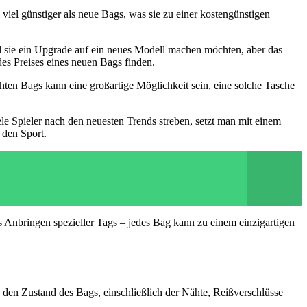
 viel günstiger als neue Bags, was sie zu einer kostengünstigen
l sie ein Upgrade auf ein neues Modell machen möchten, aber das
es Preises eines neuen Bags finden.
ten Bags kann eine großartige Möglichkeit sein, eine solche Tasche
ele Spieler nach den neuesten Trends streben, setzt man mit einem
 den Sport.
nbringen spezieller Tags – jedes Bag kann zu einem einzigartigen
 den Zustand des Bags, einschließlich der Nähte, Reißverschlüsse