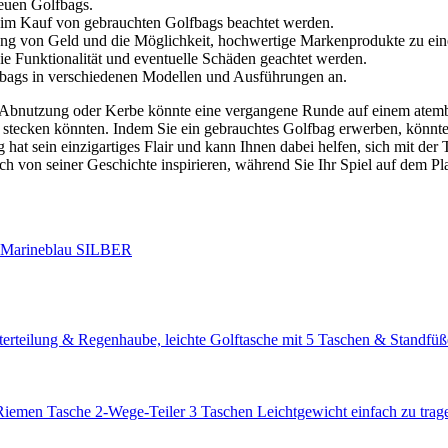
neuen Golfbags.
beim Kauf von gebrauchten Golfbags beachtet werden.
ung von Geld und die Möglichkeit, hochwertige Markenprodukte zu ein
e Funktionalität und eventuelle Schäden geachtet werden.
lfbags in verschiedenen Modellen und Ausführungen an.
 Abnutzung oder Kerbe könnte eine vergangene Runde auf einem atember
stecken könnten. Indem Sie ein gebrauchtes Golfbag erwerben, könnten
 hat sein einzigartiges Flair und kann Ihnen dabei helfen, sich mit de
ch von seiner Geschichte inspirieren, während Sie Ihr Spiel auf dem Pla