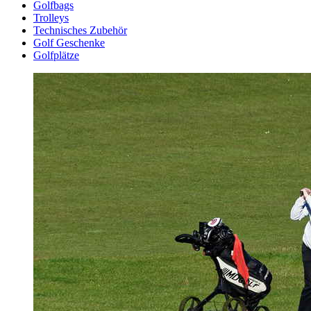
Golfbags
Trolleys
Technisches Zubehör
Golf Geschenke
Golfplätze